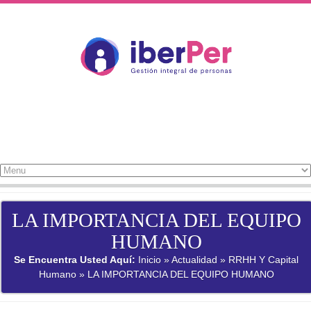
Pasar al contenido principal
LA IMPORTANCIA DEL EQUIPO
HUMANO
SE ENCUENTRA USTED AQUÍ
Se Encuentra Usted Aquí:
Inicio
»
Actualidad
»
RRHH Y Capital
Humano
» LA IMPORTANCIA DEL EQUIPO HUMANO