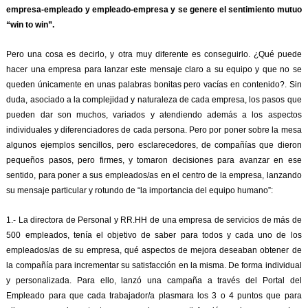
empresa-empleado y empleado-empresa y se genere el sentimiento mutuo
“win to win”.
Pero una cosa es decirlo, y otra muy diferente es conseguirlo. ¿Qué puede
hacer una empresa para lanzar este mensaje claro a su equipo y que no se
queden únicamente en unas palabras bonitas pero vacías en contenido?.
Sin
duda, asociado a la complejidad y naturaleza de cada empresa, los pasos que
pueden dar son muchos, variados y atendiendo además a los aspectos
individuales y diferenciadores de cada persona. Pero por poner sobre la mesa
algunos ejemplos sencillos, pero esclarecedores, de compañías que dieron
pequeños pasos, pero firmes, y tomaron decisiones para avanzar en ese
sentido, para poner a sus empleados/as en el centro de la empresa, lanzando
su mensaje particular y rotundo de “la importancia del equipo humano”:
1.- La directora de Personal y RR.HH de una empresa de servicios de más de
500 empleados, tenía el objetivo de saber para todos y cada uno de los
empleados/as de su empresa, qué aspectos de mejora deseaban obtener de
la compañía para incrementar su satisfacción en la misma. De forma individual
y personalizada. Para ello, lanzó una campaña a través del Portal del
Empleado para que cada trabajador/a plasmara los 3 o 4 puntos que para