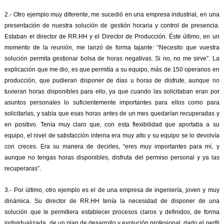
2.- Otro ejemplo muy diferente, me sucedió en una empresa industrial, en una
presentación de nuestra solución de gestión horaria y control de presencia.
Estaban el director de RR.HH y el Director de Producción. Éste último, en un
momento de la reunión, me lanzó de forma tajante: “Necesito que vuestra
solución permita gestionar bolsa de horas negativas. Si no, no me sirve”. La
explicación que me dio, es que permitía a su equipo, más de 150 operarios en
producción, que pudieran disponer de días u horas de disfrute, aunque no
tuvieran horas disponibles para ello, ya que cuando las solicitaban eran por
asuntos personales lo suficientemente importantes para ellos como para
solicitarlas, y sabía que esas horas antes de un mes quedarían recuperadas y
en positivo. Tenía muy claro que, con esta flexibilidad que aportaba a su
equipo, el nivel de satisfacción interna era muy alto y su equipo se lo devolvía
con creces. Era su manera de decirles, “eres muy importantes para mí, y
aunque no tengas horas disponibles, disfruta del permiso personal y ya las
recuperaras”.
3.- Por último, otro ejemplo es el de una empresa de ingeniería, joven y muy
dinámica. Su director de RR.HH tenía la necesidad de disponer de una
solución que le permitiera establecer procesos claros y definidos, de forma
individualizada, de un plan de desarrollo y evolución profesional, dado el perfil