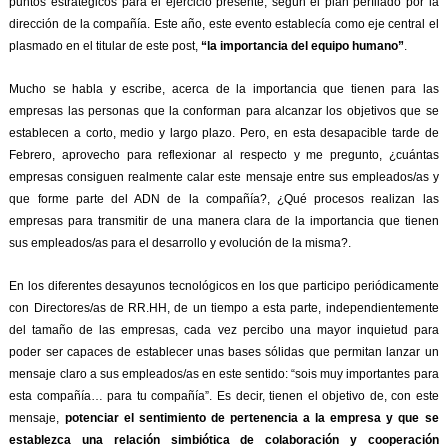
puntos estratégicos para el ejercicio presente, según el plan perfilado por la
dirección de la compañía. Este año, este evento establecía como eje central el
plasmado en el titular de este post,
“la importancia del equipo humano”
.
Mucho se habla y escribe, acerca de la importancia que tienen para las
empresas las personas que la conforman para alcanzar los objetivos que se
establecen a corto, medio y largo plazo. Pero, en esta desapacible tarde de
Febrero, aprovecho para reflexionar al respecto y me pregunto, ¿cuántas
empresas consiguen realmente calar este mensaje entre sus empleados/as y
que forme parte del ADN de la compañía?, ¿Qué procesos realizan las
empresas para transmitir de una manera clara de la importancia que tienen
sus empleados/as para el desarrollo y evolución de la misma?.
En los diferentes desayunos tecnológicos en los que participo periódicamente
con Directores/as de RR.HH, de un tiempo a esta parte, independientemente
del tamaño de las empresas, cada vez percibo una mayor inquietud para
poder ser capaces de establecer unas bases sólidas que permitan lanzar un
mensaje claro a sus empleados/as en este sentido: “sois muy importantes para
esta compañía… para tu compañía”. Es decir, tienen el objetivo de, con este
mensaje,
potenciar el sentimiento de pertenencia a la empresa y que se
establezca una relación simbiótica de colaboración y cooperación